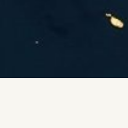
SCORRI